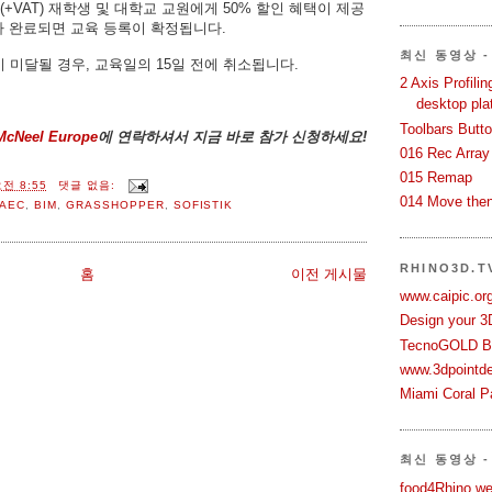
5 (+VAT) 재학생 및 대학교 교원에게 50% 할인 혜택이 제공
가 완료되면 교육 등록이 확정됩니다.
최신 동영상 - 
이 미달될 경우, 교육일의 15일 전에 취소됩니다.
2 Axis Profili
desktop pla
Toolbars Butt
McNeel Europe
에 연락하셔서 지금 바로 참가 신청하세요
!
016 Rec Array
015 Remap
전 8:55
댓글 없음:
014 Move then
AEC
,
BIM
,
GRASSHOPPER
,
SOFISTIK
RHINO3D.
홈
이전 게시물
www.caipic.org
Design your 3
TecnoGOLD Br
www.3dpointd
Miami Coral Pa
최신 동영상 -
food4Rhino we