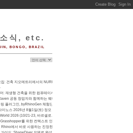
소식, etc.
UIN, BONGO, BRAZIL