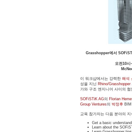
Grasshopper에서 SO
오전10시~
McNe
이 워크샵에서는 강력한
해석 
성을 지닌
Rhino/Grasshopper
가와 구조 엔지니어 사이의 협
SOFiSTiK AG
의
Florian Heme
Group Ventures
의
박정후
BI
교육 참가자는 다음 분야의 지
Get a basic understand
Learn about the SOFiS
Learn Grasshopper tips 