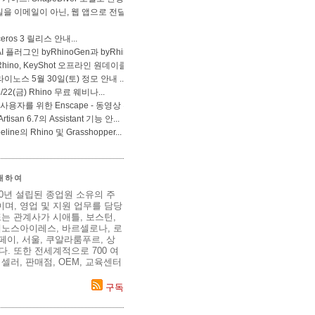
 대하여
80년 설립된 종업원 소유의 주
며, 영업 및 지원 업무를 담당
는 관계사가 시애틀, 보스턴,
에노스아이레스, 바르셀로나, 로
이페이, 서울, 쿠알라룸푸르, 상
. 또한 전세계적으로 700 여
셀러, 판매점, OEM, 교육센터
구독