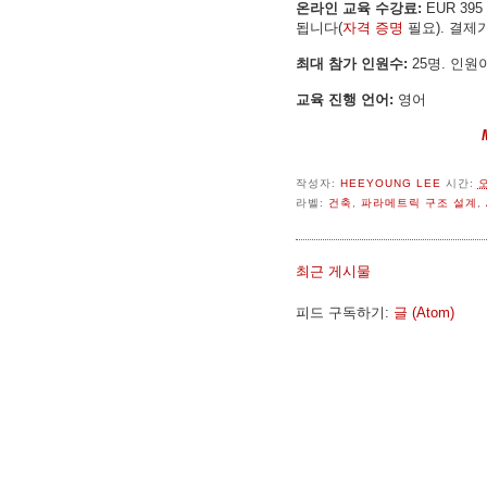
온라인 교육 수강료:
EUR 39
됩니다(
자격 증명
필요). 결제
최대 참가 인원수:
25명. 인원
교육 진행 언어:
영어
작성자:
HEEYOUNG LEE
시간:
오
라벨:
건축
,
파라메트릭 구조 설계
,
최근 게시물
피드 구독하기:
글 (Atom)