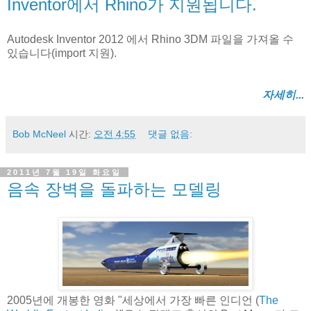
Inventor에서 Rhino가 지원됩니다.
Autodesk Inventor 2012 에서 Rhino 3DM 파일을 가져올 수
있습니다(import 지원).
자세히...
Bob McNeel
시간:
오전 4:55
댓글 없음:
2011년 7월 19일 화요일
음속 장벽을 돌파하는 모델링
2005년에 개봉한 영화 "세상에서 가장 빠른 인디언 (
The