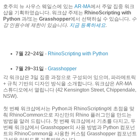
호주의 뉴 사우스 웨일스에 있는
AR-MA
에서 주말 집중 워크
샵을 기획하였습니다. 워크샵 주제는
RhinoScripting with
Python
과/또는
Grasshopper
에서 선택하실 수 있습니다.
수
강 인원수에 제한이 있습니다.
지금 등록하세요
.
7월 22~24일
-
RhinoScripting with Python
7월 29~31일
-
Grasshopper
각 워크샵은 3일 집중 과정으로 구성되어 있으며, 파라메트릭
+ 규칙 기반의 디자인 방식을 소개합니다. 워크샵은 AR-MA
스튜디오에서 열립니다 (42 Kensington Street, Chippendale,
NSW).
첫 번째 워크샵에서는 Python과 RhinoScripting에 초점을 맞
춰 RhinoCommon으로 자신만의 Rhino 플러그인을 만드는
방법을 알려 드립니다. 첫 번째 워크샵에서 기초를 다지고, 두
번째 워크샵에서 Grasshopper의 사용 방법과 Python 컴포넌
트와 RhinoCommon을 사용한 커스텀 Grasshopper 컴포넌트
구성을 익히도록 기획되었습니다.