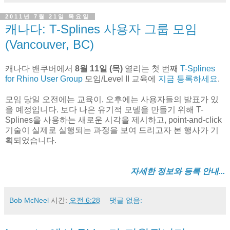
2011년 7월 21일 목요일
캐나다: T-Splines 사용자 그룹 모임
(Vancouver, BC)
캐나다 밴쿠버에서
8월 11일 (목)
열리는 첫 번째
T-Splines
for Rhino User Group
모임/Level II 교육에
지금 등록하세요
.
모임 당일 오전에는 교육이, 오후에는 사용자들의 발표가 있
을 예정입니다. 보다 나은 유기적 모델을 만들기 위해 T-
Splines을 사용하는 새로운 시각을 제시하고, point-and-click
기술이 실제로 실행되는 과정을 보여 드리고자 본 행사가 기
획되었습니다.
자세한 정보와 등록 안내...
Bob McNeel
시간:
오전 6:28
댓글 없음: