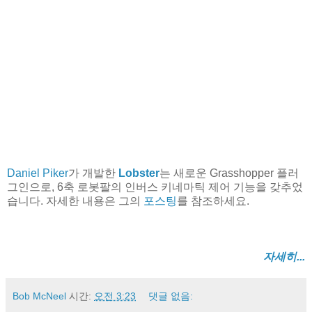
Daniel Piker
가 개발한
Lobster
는 새로운 Grasshopper 플러
그인으로, 6축 로봇팔의 인버스 키네마틱 제어 기능을 갖추었
습니다. 자세한 내용은 그의
포스팅
를 참조하세요.
자세히...
Bob McNeel
시간:
오전 3:23
댓글 없음: