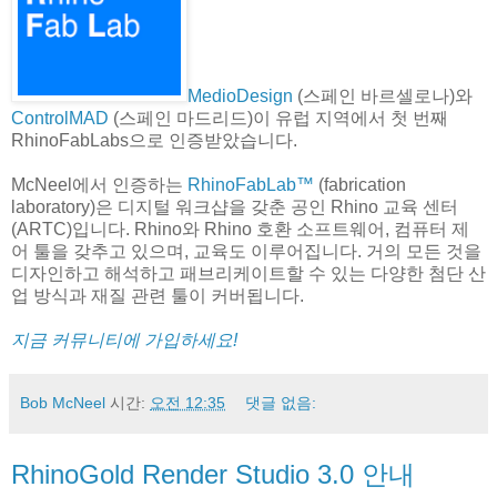
MedioDesign
(스페인 바르셀로나)와
ControlMAD
(스페인 마드리드)이 유럽 지역에서 첫 번째
RhinoFabLabs으로 인증받았습니다.
McNeel에서 인증하는
RhinoFabLab™
(fabrication
laboratory)은 디지털 워크샵을 갖춘 공인 Rhino 교육 센터
(ARTC)입니다. Rhino와 Rhino 호환 소프트웨어, 컴퓨터 제
어 툴을 갖추고 있으며, 교육도 이루어집니다. 거의 모든 것을
디자인하고 해석하고 패브리케이트할 수 있는 다양한 첨단 산
업 방식과 재질 관련 툴이 커버됩니다.
지금 커뮤니티에 가입하세요!
Bob McNeel
시간:
오전 12:35
댓글 없음:
RhinoGold Render Studio 3.0 안내