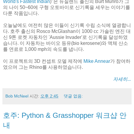
World's Fastest Indian
)"은 뉴질랜드 출신의 Burt Munro가 그
의 나이 50~60에 구형 오토바이로 신기록을 세우는 이야기를
다룬 작품입니다.
오늘날에도 여전히 많은 이들이 신기록 수립 소식에 열광합니
다. 호주 출신의 Rosco McGlashan이 1000 cc 가솔린 엔진 대
신 9톤 로켓 자동차인 'Aussie Invader'로 신기록을 달성하였
습니다. 이 자동차는 바이오 등유(bio kerosene)와 액체 산소
를 연료로 1,000 mph의 속도를 냅니다.
이 프로젝트의 3D 컨셉트 모델 제작에
Mike Annear
가 참여하
였으며 그는 Rhino를 사용하였습니다.
자세히...
Bob McNeel
시간:
오후 2:45
댓글 없음:
호주: Python & Grasshopper 워크샵 안
내