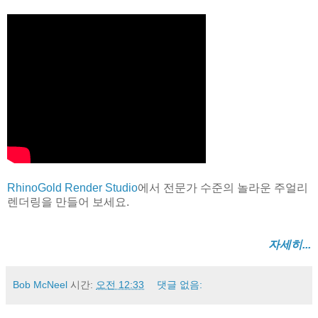
RhinoGold Render Studio
에서 전문가 수준의 놀라운 주얼리
렌더링을 만들어 보세요.
자세히...
Bob McNeel
시간:
오전 12:33
댓글 없음: