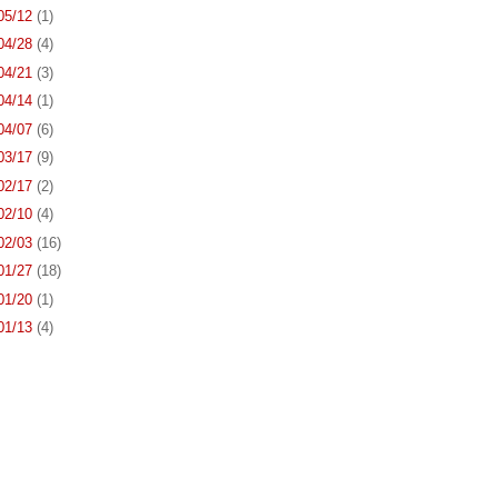
 05/12
(1)
 04/28
(4)
 04/21
(3)
 04/14
(1)
 04/07
(6)
 03/17
(9)
 02/17
(2)
 02/10
(4)
 02/03
(16)
 01/27
(18)
 01/20
(1)
 01/13
(4)