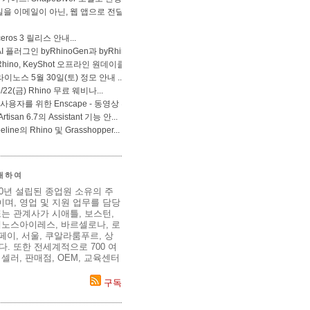
 대하여
80년 설립된 종업원 소유의 주
며, 영업 및 지원 업무를 담당
는 관계사가 시애틀, 보스턴,
에노스아이레스, 바르셀로나, 로
이페이, 서울, 쿠알라룸푸르, 상
. 또한 전세계적으로 700 여
셀러, 판매점, OEM, 교육센터
구독