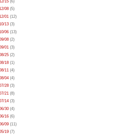
 12/15
(6)
 12/08
(5)
 12/01
(12)
 10/13
(3)
 10/06
(13)
 09/08
(2)
 09/01
(3)
 08/25
(2)
 08/18
(1)
 08/11
(4)
 08/04
(4)
 07/28
(3)
 07/21
(8)
 07/14
(3)
 06/30
(4)
 06/16
(6)
 06/09
(11)
 05/19
(7)