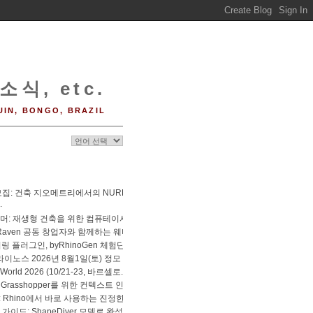
소식, etc.
UIN, BONGO, BRAZIL