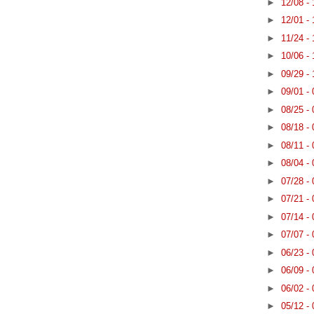
►
12/08 -
►
12/01 -
►
11/24 -
►
10/06 -
►
09/29 -
►
09/01 -
►
08/25 -
►
08/18 -
►
08/11 -
►
08/04 -
►
07/28 -
►
07/21 -
►
07/14 -
►
07/07 -
►
06/23 -
►
06/09 -
►
06/02 -
►
05/12 -