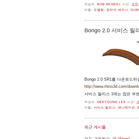
작성자:
BOB MCNEEL
시간:
오전 
라벨:
모델링
,
온라인 세미나
,
GUM
Bongo 2.0 서비스 릴
Bongo 2.0 SR1를 다운로드
http://www.rhino3d.com/downl
서비스 릴리스 1에는 많은 부
작성자:
HEEYOUNG LEE
시간:
오
라벨:
서비스 릴리스
,
애니메이션
,
최근 게시물
피드 구독하기:
글 (Atom)