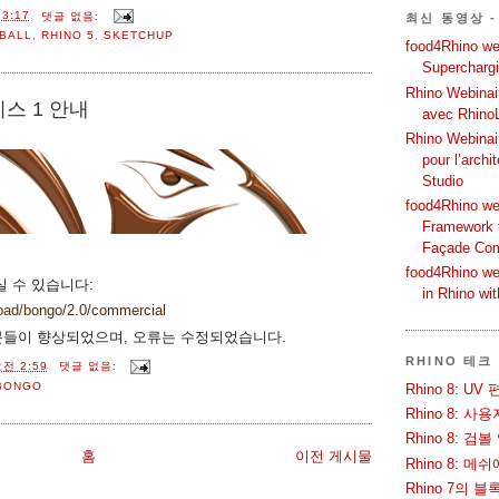
3:17
댓글 없음:
최신 동영상 -
BALL
,
RHINO 5
,
SKETCHUP
food4Rhino web
Supercharg
Rhino Webinair
리스 1 안내
avec Rhino
Rhino Webinai
pour l’archi
Studio
food4Rhino we
Framework f
Façade Co
food4Rhino we
하실 수 있습니다:
in Rhino wi
oad/bongo/2.0/commercial
분들이 향상되었으며, 오류는 수정되었습니다.
RHINO 테크
전 2:59
댓글 없음:
BONGO
Rhino 8: 
Rhino 8: 
Rhino 8: 검
홈
이전 게시물
Rhino 8: 
Rhino 7의 