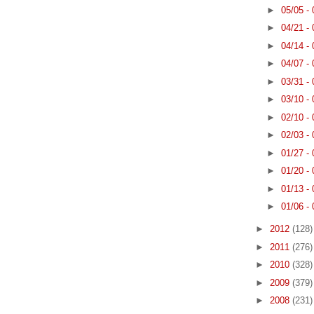
►
05/05 -
►
04/21 -
►
04/14 -
►
04/07 -
►
03/31 -
►
03/10 -
►
02/10 -
►
02/03 -
►
01/27 -
►
01/20 -
►
01/13 -
►
01/06 -
►
2012
(128)
►
2011
(276)
►
2010
(328)
►
2009
(379)
►
2008
(231)