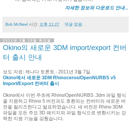
자세한 정보와 다운로드 안내...
Bob McNeel
시간:
오후 11:27
댓글 없음:
2011년 3월 10일 목요일
Okino의 새로운 3DM import/export 컨버
터 출시 안내
보도 자료: 캐나다 토론토 - 2011년 3월 7일
Okino
에서 새로운 3DM Rhinoceros/O
penNURBS
v5
Import/Export 컨버터 출시
Okino
에서 이번 주초에 Rhino/OpenNURBS .3dm 파일 형식
을 지원하고 Rhino 5 버전과도 호환되는 컨버터의 새로운 버
전을 릴리즈한다고 발표하였습니다. 새 버전은 Rhino 3DM
파일을 모든 주요 3D 패키지와 파일 형식으로 변환시키는 강
력한 지원 기능을 갖췄습니다.