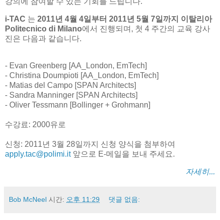
강의에 참여할 수 있는 기회를 드립니다.
i-TAC
는
2011년 4월 4일부터 2011년 5월 7일까지 이탈리아
Politecnico di Milano
에서 진행되며, 첫 4 주간의 교육 강사
진은 다음과 같습니다.
- Evan Greenberg [AA_London, EmTech]
- Christina Doumpioti [AA_London, EmTech]
- Matias del Campo [SPAN Architects]
- Sandra Manninger [SPAN Architects]
- Oliver Tessmann [Bollinger + Grohmann]
수강료: 2000유로
신청: 2011년 3월 28일까지 신청 양식을 첨부하여
apply.tac@polimi.it
앞으로 E-메일을 보내 주세요.
자세히...
Bob McNeel
시간:
오후 11:29
댓글 없음: