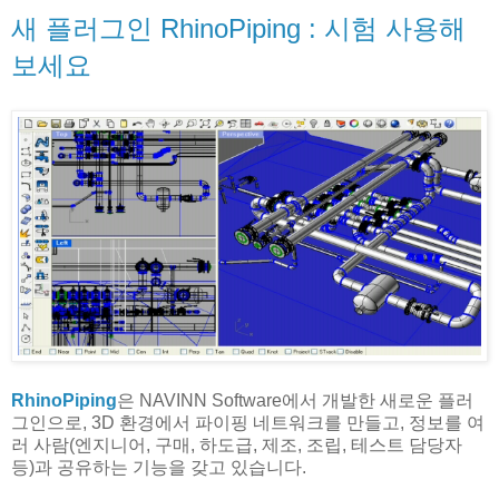
새 플러그인 RhinoPiping : 시험 사용해
보세요
RhinoPiping
은 NAVINN Software에서 개발한 새로운 플러
그인으로, 3D 환경에서 파이핑 네트워크를 만들고, 정보를 여
러 사람(엔지니어, 구매, 하도급, 제조, 조립, 테스트 담당자
등)과 공유하는 기능을 갖고 있습니다.