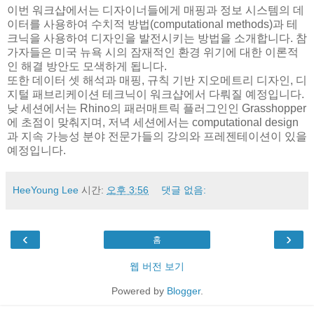
이번 워크샵에서는 디자이너들에게 매핑과 정보 시스템의 데
이터를 사용하여 수치적 방법(computational methods)과 테
크닉을 사용하여 디자인을 발전시키는 방법을 소개합니다. 참
가자들은 미국 뉴욕 시의 잠재적인 환경 위기에 대한 이론적
인 해결 방안도 모색하게 됩니다.
또한 데이터 셋 해석과 매핑, 규칙 기반 지오메트리 디자인, 디
지털 패브리케이션 테크닉이 워크샵에서 다뤄질 예정입니다.
낮 세션에서는 Rhino의 패러매트릭 플러그인인 Grasshopper
에 초점이 맞춰지며, 저녁 세션에서는 computational design
과 지속 가능성 분야 전문가들의 강의와 프레젠테이션이 있을
예정입니다.
HeeYoung Lee
시간:
오후 3:56
댓글 없음:
‹
›
홈
웹 버전 보기
Powered by
Blogger
.