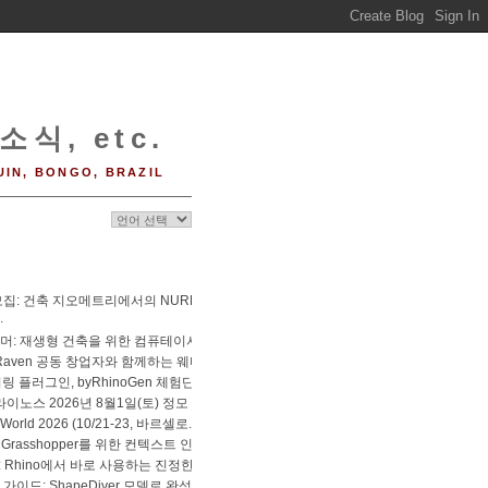
소식, etc.
UIN, BONGO, BRAZIL