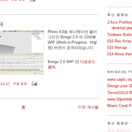
최신 동영상 - 
2 Axis Profili
안내
desktop pla
Rhino 4.0용 애니메이션 플러
Toolbars Butt
그인인 Bongo 2.0 의 12번째
016 Rec Array
WIP (Work-in-Progress: 개발
중) 버전이 공개되었습니다.
015 Remap
014 Move then
Bongo 2.0 WIP 12
다운로드
클릭
.
RHINO3D.
www.caipic.org
12:37
댓글 없음:
Design your 3
TecnoGOLD Br
www.3dpointd
Miami Coral Pa
홈
이전 게시물
최신 동영상 -
로드 중입니다.