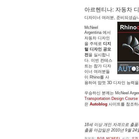
아르헨티나: 자동차 
디자이너 여러분, 준비되셨습
McNeel
Argentina 에서
자동차 디자인
을 주제로
디지
털 디자인 공모
전
을 실시합니
다. 이번 컨테스
트는 참가 디자
이너 여러분들
이 Rhino를 사
용하여 맘껏 3D 디자인 능력을
우승하신 분께는 McNeel Arge
Transportation Design Course
은
Autoblog
사이트를 참조하
18세 이상 개인 자격으로 출품
출품 마감일은 2010년 9월 2
작성자:
BOB MCNEEL
시간:
오전 