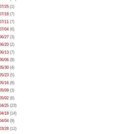
 07/25
(1)
 07/18
(7)
 07/11
(7)
 07/04
(6)
 06/27
(3)
 06/20
(2)
 06/13
(7)
 06/06
(9)
 05/30
(4)
 05/23
(5)
 05/16
(8)
 05/09
(3)
 05/02
(6)
 04/25
(23)
 04/18
(14)
 04/04
(9)
 03/28
(12)