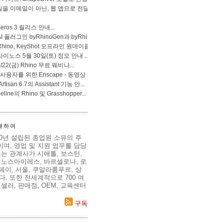
 대하여
80년 설립된 종업원 소유의 주
며, 영업 및 지원 업무를 담당
는 관계사가 시애틀, 보스턴,
에노스아이레스, 바르셀로나, 로
이페이, 서울, 쿠알라룸푸르, 상
. 또한 전세계적으로 700 여
셀러, 판매점, OEM, 교육센터
구독