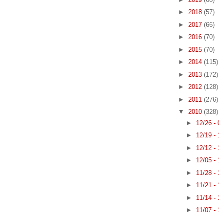
►
2018
(57)
►
2017
(66)
►
2016
(70)
►
2015
(70)
►
2014
(115)
►
2013
(172)
►
2012
(128)
►
2011
(276)
▼
2010
(328)
►
12/26 -
►
12/19 -
►
12/12 -
►
12/05 -
►
11/28 -
►
11/21 -
►
11/14 -
►
11/07 -