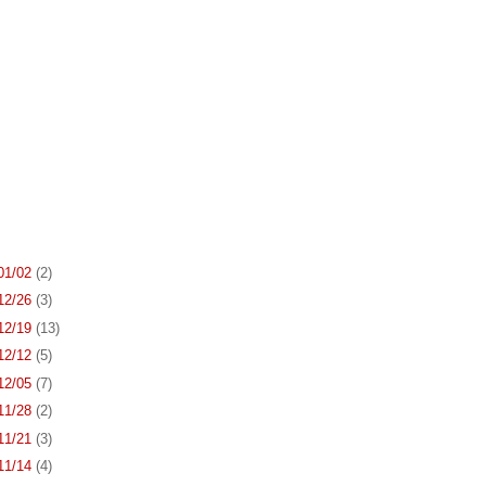
 01/02
(2)
 12/26
(3)
 12/19
(13)
 12/12
(5)
 12/05
(7)
 11/28
(2)
 11/21
(3)
 11/14
(4)