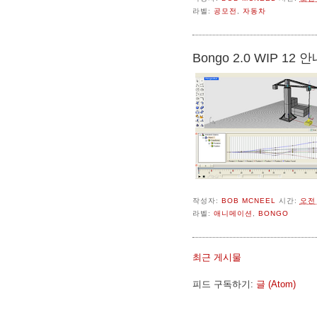
라벨:
공모전
,
자동차
Bongo 2.0 WIP 12 
작성자:
BOB MCNEEL
시간:
오전 
라벨:
애니메이션
,
BONGO
최근 게시물
피드 구독하기:
글 (Atom)