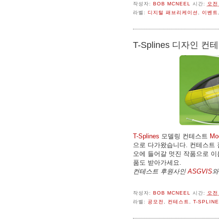
작성자:
BOB MCNEEL
시간:
오전 
라벨:
디지털 패브리케이션
,
이벤트
T-Splines 디자인 
T-Splines
모델링 컨테스트
Mod
으로 다가왔습니다. 컨테스트 접
오에 들어갈 멋진 작품으로 이름을
품도 받아가세요.
컨테스트 후원사인
ASGVIS
작성자:
BOB MCNEEL
시간:
오전 
라벨:
공모전
,
컨테스트
,
T-SPLIN