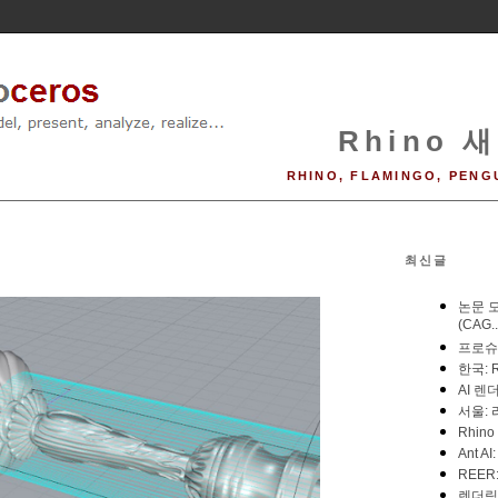
Rhino 새
RHINO, FLAMINGO, PENG
최신글