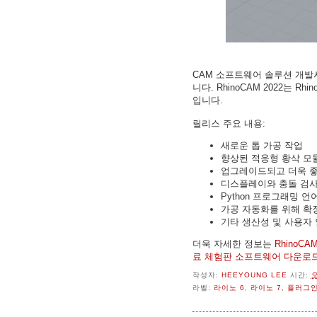
CAM 소프트웨어 솔루션 개
니다. RhinoCAM 2022는 R
입니다.
릴리스 주요 내용:
새로운 톱 가공 작업
향상된 적응형 황삭 모
업그레이드되고 더욱 좋
디스플레이와 충돌 검사
Python 프로그래밍 
가공 자동화를 위해 확장된
기타 생산성 및 사용자
더욱 자세한 정보는
RhinoCA
료 체험판 소프트웨어 다운로
작성자:
HEEYOUNG LEE
시간:
오
라벨:
라이노 6
,
라이노 7
,
플러그