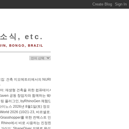
소식, etc.
UIN, BONGO, BRAZIL