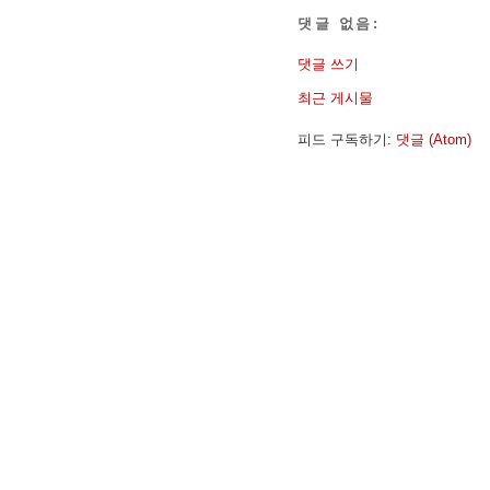
댓글 없음:
댓글 쓰기
최근 게시물
피드 구독하기:
댓글 (Atom)