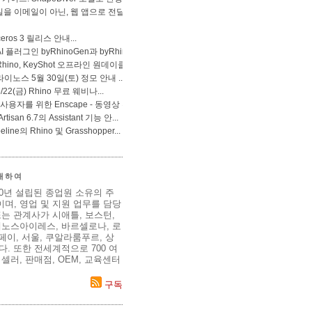
 대하여
80년 설립된 종업원 소유의 주
며, 영업 및 지원 업무를 담당
는 관계사가 시애틀, 보스턴,
에노스아이레스, 바르셀로나, 로
이페이, 서울, 쿠알라룸푸르, 상
. 또한 전세계적으로 700 여
셀러, 판매점, OEM, 교육센터
구독