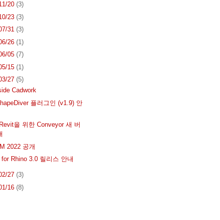
 11/20
(3)
 10/23
(3)
 07/31
(3)
 06/26
(1)
 06/05
(7)
 05/15
(1)
 03/27
(5)
side Cadwork
apeDiver 플러그인 (v1.9) 안
 Revit을 위한 Conveyor 새 버
내
AM 2022 공개
 for Rhino 3.0 릴리스 안내
 02/27
(3)
 01/16
(8)