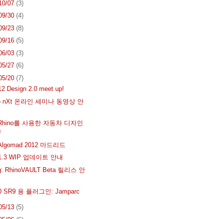
 10/07
(3)
 09/30
(4)
 09/23
(8)
 09/16
(5)
 06/03
(3)
 05/27
(6)
 05/20
(7)
2 Design 2.0 meet up!
go nXt 온라인 세미나 동영상 안
Rhino를 사용한 자동차 디자인
샵
lgomad 2012 마드리드
 1.3 WIP 업데이트 안내
ug: RhinoVAULT Beta 릴리스 안
4.0 SR9 용 플러그인: Jamparc
 05/13
(5)