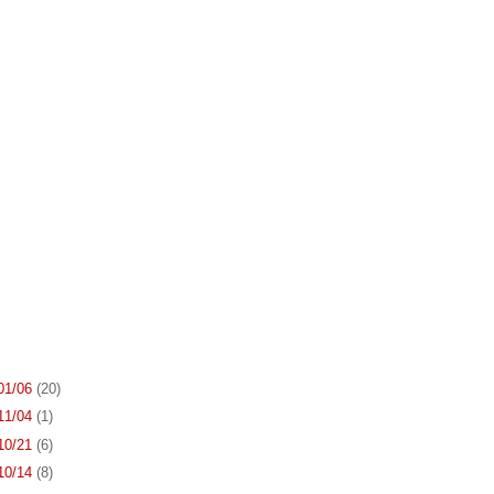
 01/06
(20)
 11/04
(1)
 10/21
(6)
 10/14
(8)