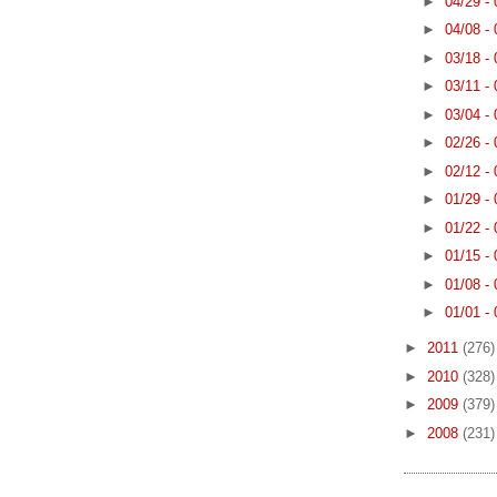
►
04/29 -
►
04/08 -
►
03/18 -
►
03/11 -
►
03/04 -
►
02/26 -
►
02/12 -
►
01/29 -
►
01/22 -
►
01/15 -
►
01/08 -
►
01/01 -
►
2011
(276)
►
2010
(328)
►
2009
(379)
►
2008
(231)