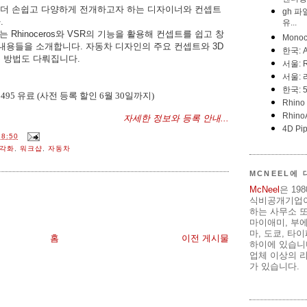
 더 손쉽고 다양하게 전개하고자 하는 디자이너와 컨셉트
.
Rhinoceros와 VSR의 기능을 활용해 컨셉트를 쉽고 창
내용들을 소개합니다. 자동차 디자인의 주요 컨셉트와 3D
 방법도 다뤄집니다.
인 495 유료 (사전 등록 할인 6월 30일까지)
자세한 정보와 등록 안내...
8:50
각화
,
워크샵
,
자동차
MCNEEL에
McNeel
은 19
식비공개기업이
하는 사무소 또
마이애미, 부
마, 도쿄, 타
홈
이전 게시물
하이에 있습니다
업체 이상의 리
가 있습니다.