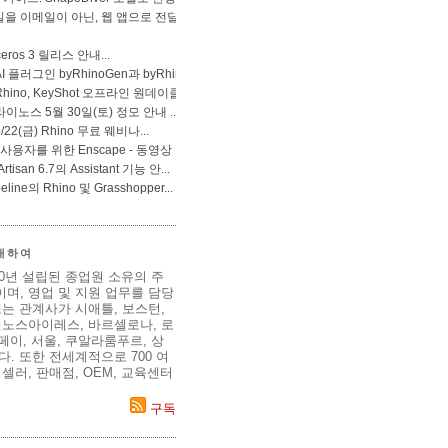
 대하여
80년 설립된 종업원 소유의 주
며, 영업 및 지원 업무를 담당
는 관계사가 시애틀, 보스턴,
에노스아이레스, 바르셀로나, 로
이페이, 서울, 쿠알라룸푸르, 상
. 또한 전세계적으로 700 여
셀러, 판매점, OEM, 교육센터
구독