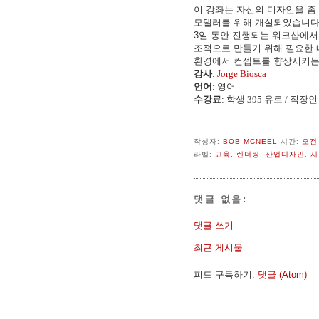
이 강좌는 자신의 디자인을 좀
모델러를 위해 개설되었습니다
3일 동안 진행되는 워크샵에서는 
조적으로 만들기 위해 필요한 
환경에서 컨셉트를 향상시키는
강사
:
Jorge Biosca
언어
: 영어
수강료
: 학생 395 유로 / 직장
작성자:
BOB MCNEEL
시간:
오전 
라벨:
교육
,
렌더링
,
산업디자인
,
시
댓글 없음:
댓글 쓰기
최근 게시물
피드 구독하기:
댓글 (Atom)