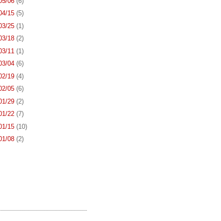
 05/06
(6)
 04/15
(5)
 03/25
(1)
 03/18
(2)
 03/11
(1)
 03/04
(6)
 02/19
(4)
 02/05
(6)
 01/29
(2)
 01/22
(7)
 01/15
(10)
 01/08
(2)