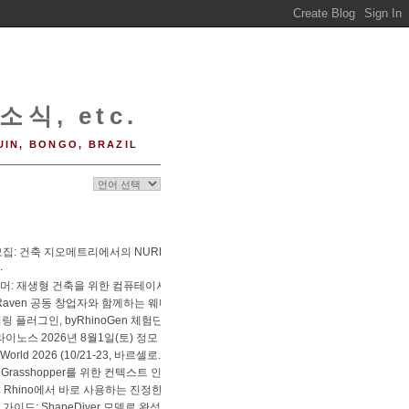
소식, etc.
UIN, BONGO, BRAZIL