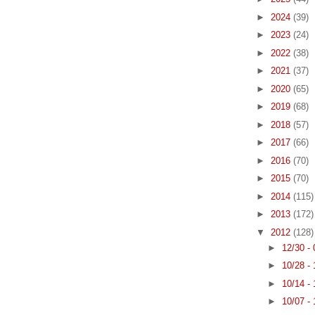
►
2024
(39)
►
2023
(24)
►
2022
(38)
►
2021
(37)
►
2020
(65)
►
2019
(68)
►
2018
(57)
►
2017
(66)
►
2016
(70)
►
2015
(70)
►
2014
(115)
►
2013
(172)
▼
2012
(128)
►
12/30 -
►
10/28 -
►
10/14 -
►
10/07 -