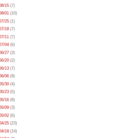
 08/15
(7)
 08/01
(10)
 07/25
(1)
 07/18
(7)
 07/11
(7)
 07/04
(6)
 06/27
(3)
 06/20
(2)
 06/13
(7)
 06/06
(9)
 05/30
(4)
 05/23
(5)
 05/16
(8)
 05/09
(3)
 05/02
(6)
 04/25
(23)
 04/18
(14)