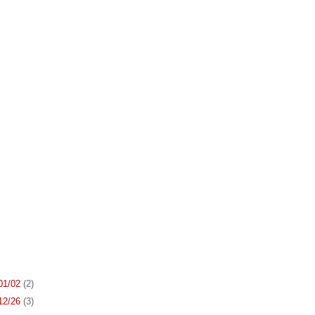
 01/02
(2)
 12/26
(3)