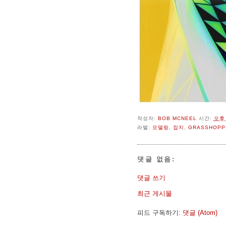
작성자:
BOB MCNEEL
시간:
오후 
라벨:
모델링
,
잡지
,
GRASSHOPP
댓글 없음:
댓글 쓰기
최근 게시물
피드 구독하기:
댓글 (Atom)