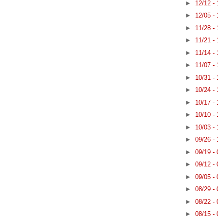
►
12/12 -
►
12/05 -
►
11/28 -
►
11/21 -
►
11/14 -
►
11/07 -
►
10/31 -
►
10/24 -
►
10/17 -
►
10/10 -
►
10/03 -
►
09/26 -
►
09/19 -
►
09/12 -
►
09/05 -
►
08/29 -
►
08/22 -
►
08/15 -