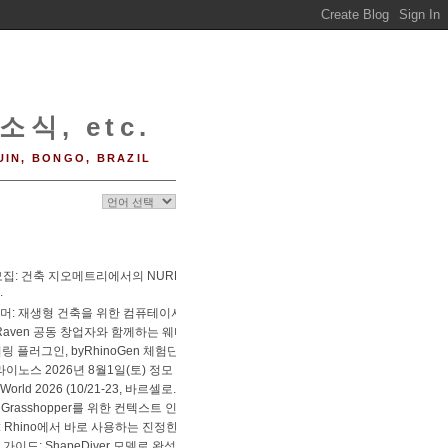
소식, etc.
UIN, BONGO, BRAZIL