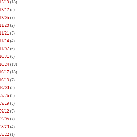
 12/19
(13)
 12/12
(5)
 12/05
(7)
 11/28
(2)
 11/21
(3)
 11/14
(4)
 11/07
(6)
 10/31
(5)
 10/24
(13)
 10/17
(13)
 10/10
(7)
 10/03
(3)
 09/26
(9)
 09/19
(3)
 09/12
(5)
 09/05
(7)
 08/29
(4)
 08/22
(1)