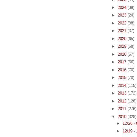
►
2024
(39)
►
2023
(24)
►
2022
(38)
►
2021
(37)
►
2020
(65)
►
2019
(68)
►
2018
(57)
►
2017
(66)
►
2016
(70)
►
2015
(70)
►
2014
(115)
►
2013
(172)
►
2012
(128)
►
2011
(276)
▼
2010
(328)
►
12/26 -
►
12/19 -