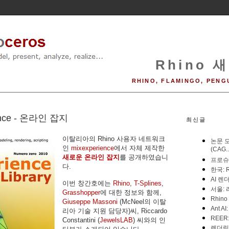
Rhino 새
RHINO, FLAMINGO, PENG
ence - 온라인 잡지
최신글
이탈리아의 Rhino 사용자 네트워크
인
mixexperience
에서 자체 제작한
새로운 온라인 잡지
를 공개하였습니
다.
이번 창간호에는
Rhino
,
T-Splines
,
Grasshopper
에 대한 정보와 함께,
Giuseppe Massoni
(McNeel의 이탈
리아 기술 지원 담당자)씨, Riccardo
Constantini (
JewelsLAB
) 씨와의 인