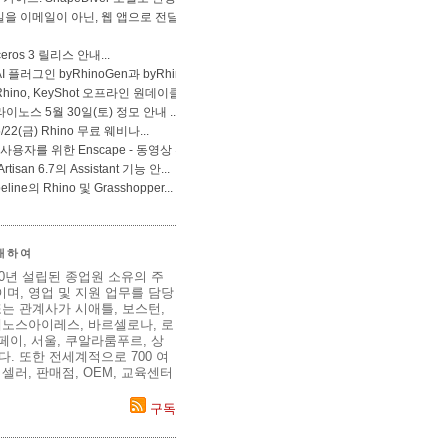
 대하여
80년 설립된 종업원 소유의 주
며, 영업 및 지원 업무를 담당
는 관계사가 시애틀, 보스턴,
에노스아이레스, 바르셀로나, 로
이페이, 서울, 쿠알라룸푸르, 상
. 또한 전세계적으로 700 여
셀러, 판매점, OEM, 교육센터
구독