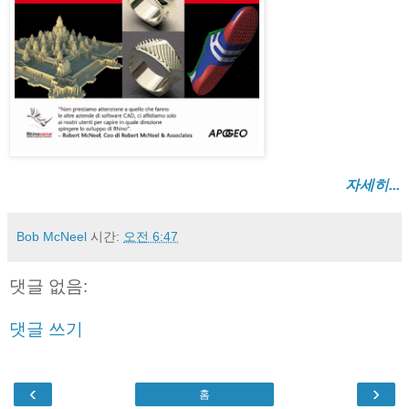
자세히...
Bob McNeel
시간:
오전 6:47
댓글 없음:
댓글 쓰기
‹
›
홈