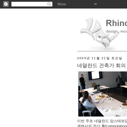
2009년 11월 21일 토요일
네덜란드 건축가 회의
이번 주초 네덜란드 암스테르담
계에서의 전산 툴(computati