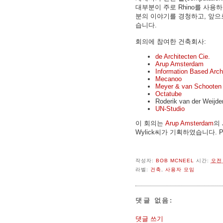
대부분이 주로 Rhino를 사용
분의 이야기를 경청하고, 앞으
습니다.
회의에 참여한 건축회사:
de Architecten Cie.
Arup Amsterdam
Information Based Arch
Mecanoo
Meyer & van Schooten
Octatube
Roderik van der Weijden
UN-Studio
이 회의는
Arup Amsterdam
의 
Wylick씨가 기획하였습니다. 
작성자:
BOB MCNEEL
시간:
오전 
라벨:
건축
,
사용자 모임
댓글 없음:
댓글 쓰기