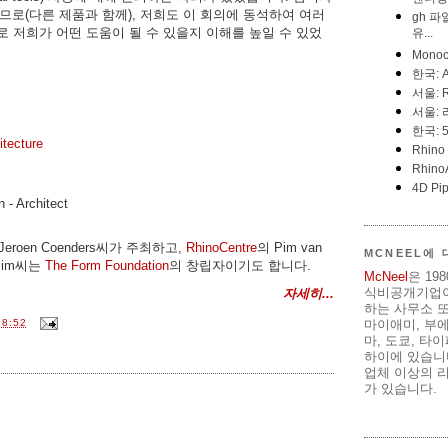
하므로(다른 제품과 함께), 저희도 이 회의에 동석하여 여러
로 저희가 어떤 도움이 될 수 있을지 이해를 높일 수 있었
itecture
 - Architect
Jeroen Coenders씨가 주최하고,
RhinoCentre
의 Pim van
MCNEEL에
Pim씨는
The Form Foundation
의 창립자이기도 합니다.
McNeel
은 19
식비공개기업이
자세히...
하는 사무소 또
8:52
마이애미, 부
마, 도쿄, 타
하이에 있습니다
업체 이상의 리
가 있습니다.