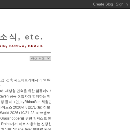
소식, etc.
UIN, BONGO, BRAZIL