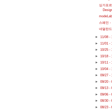
싱가포르 - 
Desi
modeL
스페인 - 
네덜란드의 
►
11/08 -
►
11/01 -
►
10/25 -
►
10/18 -
►
10/11 -
►
10/04 -
►
09/27 -
►
09/20 -
►
09/13 -
►
09/06 -
►
08/30 -
►
08/23 -