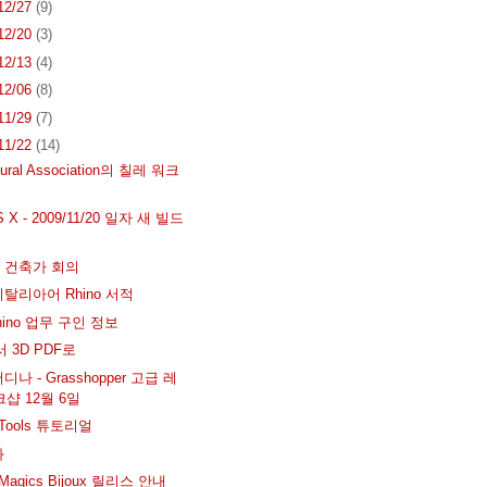
 12/27
(9)
 12/20
(3)
 12/13
(4)
 12/06
(8)
 11/29
(7)
 11/22
(14)
ctural Association의 칠레 워크
S X - 2009/11/20 일자 새 빌드
 건축가 회의
탈리아어 Rhino 서적
hino 업무 구인 정보
서 3D PDF로
나 - Grasshopper 고급 레
크샵 12월 6일
ngTools 튜토리얼
과
 Magics Bijoux 릴리스 안내