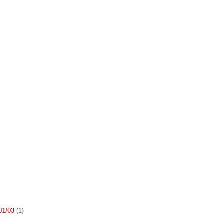
 01/03
(1)