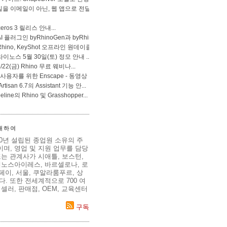
 대하여
80년 설립된 종업원 소유의 주
며, 영업 및 지원 업무를 담당
는 관계사가 시애틀, 보스턴,
에노스아이레스, 바르셀로나, 로
이페이, 서울, 쿠알라룸푸르, 상
. 또한 전세계적으로 700 여
셀러, 판매점, OEM, 교육센터
구독