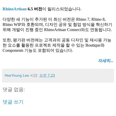
RhinoArtisan
6.5 버전
이 릴리스되었습니다.
다양한 새 기능이 추가된 이 최신 버전은 Rhino 7, Rhino 8,
Rhino WIP와 호환되며, 디자인 공유 및 협업 방식을 혁신하기
위해 개발이 진행 중인 RhinoArtisan Connect와도 연동됩니다.
또한, 평가판 버전에는 고객과의 공동 디자인 및 재사용 가능
한 요소를 활용한 프로젝트 제작을 할 수 있는 Boutique와
Components 기능도 포함되어 있습니다.
자세히...
HeeYoung Lee
시간:
오전 7:23
댓글 없음:
댓글 쓰기