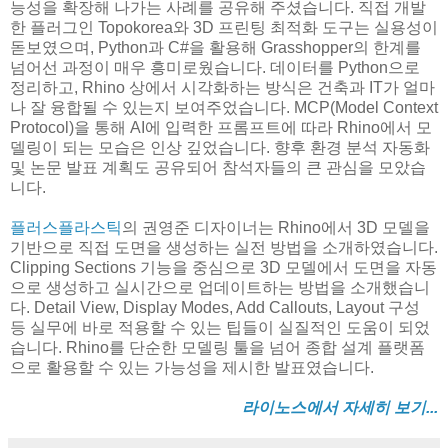
능성을 확장해 나가는 사례를 공유해 주셨습니다. 직접 개발
한 플러그인 Topokorea와 3D 프린팅 최적화 도구는 실용성이
돋보였으며, Python과 C#을 활용해 Grasshopper의 한계를
넘어선 과정이 매우 흥미로웠습니다. 데이터를 Python으로
정리하고, Rhino 상에서 시각화하는 방식은 건축과 IT가 얼마
나 잘 융합될 수 있는지 보여주었습니다. MCP(Model Context
Protocol)을 통해 AI에 입력한 프롬프트에 따라 Rhino에서 모
델링이 되는 모습은 인상 깊었습니다. 향후 환경 분석 자동화
및 논문 발표 계획도 공유되어 참석자들의 큰 관심을 모았습
니다.
플러스플라스틱
의 권영준 디자이너는 Rhino에서 3D 모델을
기반으로 직접 도면을 생성하는 실전 방법을 소개하였습니다.
Clipping Sections 기능을 중심으로 3D 모델에서 도면을 자동
으로 생성하고 실시간으로 업데이트하는 방법을 소개했습니
다. Detail View, Display Modes, Add Callouts, Layout 구성
등 실무에 바로 적용할 수 있는 팁들이 실질적인 도움이 되었
습니다. Rhino를 단순한 모델링 툴을 넘어 종합 설계 플랫폼
으로 활용할 수 있는 가능성을 제시한 발표였습니다.
라이노스에서 자세히 보기...