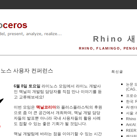
Rhino 새
RHINO, FLAMINGO, PENG
라이노스 사용자 컨퍼런스
최신글
6월 8일 토요일
라이노스 모임에서 라이노 개발사
인 맥닐의 개발팀 담당자를 직접 만나 이야기를 듣
고 교류해보세요!
이번 모임은
맥닐코리아
와 플러스플라스틱의 후원
으로 좀 더 큰 공간에서 개최하며, 맥닐 개발 담당
자들의 발표뿐 아니라 국내 사용자들의 활용 사례
도 접할 수 있는 좋은 기회가 될 것입니다.
맥닐 개발팀에 바라는 점을 이야기할 수 있는 시간