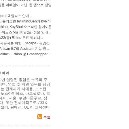
 대하여
80년 설립된 종업원 소유의 주
며, 영업 및 지원 업무를 담당
는 관계사가 시애틀, 보스턴,
에노스아이레스, 바르셀로나, 로
이페이, 서울, 쿠알라룸푸르, 상
. 또한 전세계적으로 700 여
셀러, 판매점, OEM, 교육센터
구독