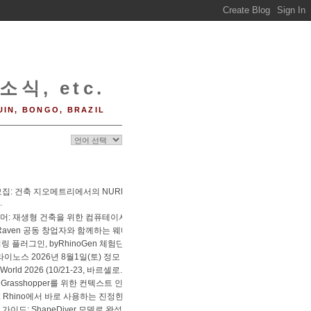
소식, etc.
UIN, BONGO, BRAZIL