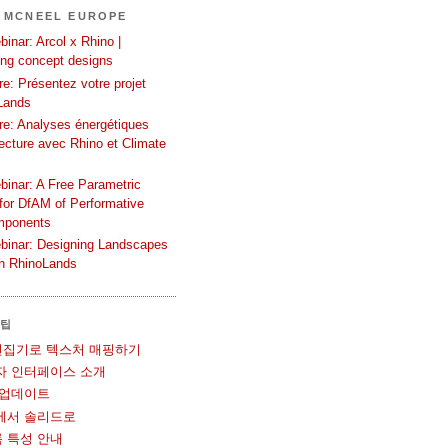
 MCNEEL EUROPE
inar: Arcol x Rhino |
ing concept designs
e: Présentez votre projet
Lands
re: Analyses énergétiques
tecture avec Rhino et Climate
binar: A Free Parametric
or DfAM of Performative
mponents
binar: Designing Landscapes
th RhinoLands
 팁
UV 편집기로 텍스처 매핑하기
사용자 인터페이스 소개
볼 업데이트
메쉬에서 솔리드로
블록 특성 안내