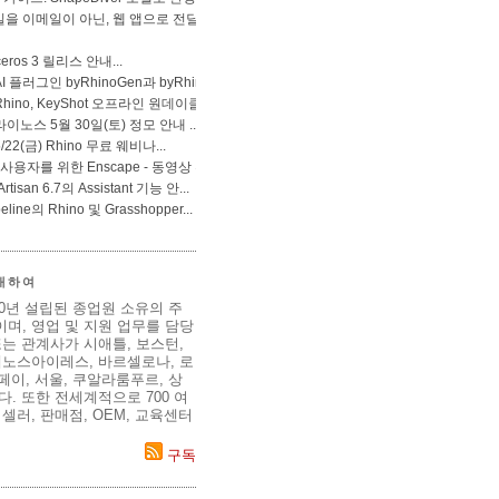
 대하여
80년 설립된 종업원 소유의 주
며, 영업 및 지원 업무를 담당
는 관계사가 시애틀, 보스턴,
에노스아이레스, 바르셀로나, 로
이페이, 서울, 쿠알라룸푸르, 상
. 또한 전세계적으로 700 여
셀러, 판매점, OEM, 교육센터
구독