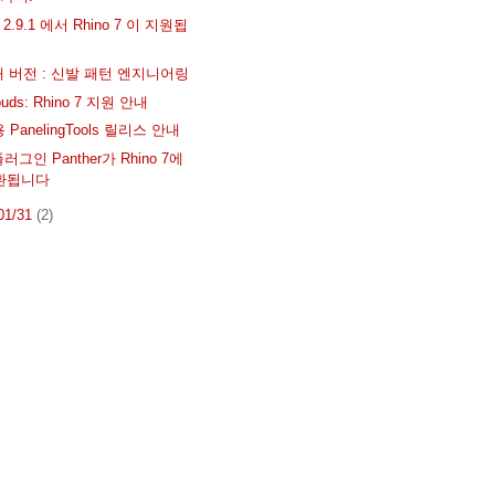
e 2.9.1 에서 Rhino 7 이 지원됩
o 새 버전 : 신발 패턴 엔지니어링
louds: Rhino 7 지원 안내
7용 PanelingTools 릴리스 안내
그인 Panther가 Rhino 7에
환됩니다
 01/31
(2)