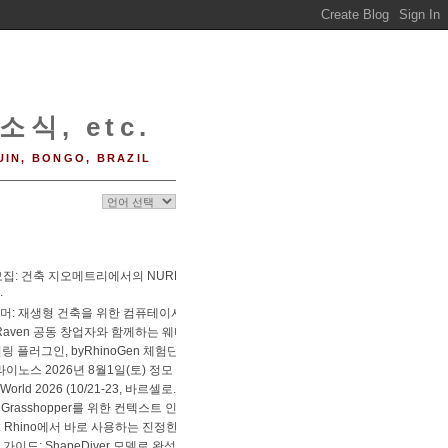
소식, etc.
UIN, BONGO, BRAZIL