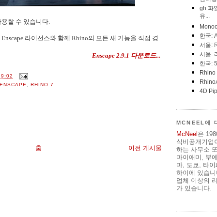
사용할 수 있습니다.
Enscape 라이선스와 함께 Rhino의 모든 새 기능을 직접 경
Enscape 2.9.1 다운로드...
9:02
ENSCAPE
,
RHINO 7
MCNEEL에
McNeel
은 19
식비공개기업이
홈
이전 게시물
하는 사무소 또
마이애미, 부
마, 도쿄, 타
하이에 있습니다
업체 이상의 리
가 있습니다.