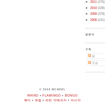
►
2011
(276)
►
2010
(328)
►
2009
(379)
►
2008
(231)
방문자
구독
글
댓글
© 2026 MCNEEL
RHINO
•
FLAMINGO
•
BONGO
북미
•
유럽
•
라틴 아메리카
•
아시아