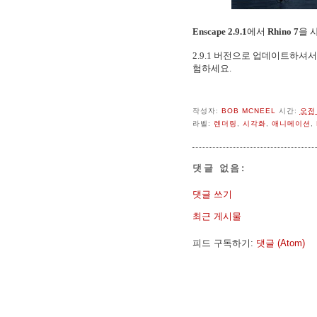
Enscape 2.9.1
에서
Rhino 7
을 
2.9.1 버전으로 업데이트하셔서 
험하세요.
작성자:
BOB MCNEEL
시간:
오전 
라벨:
렌더링
,
시각화
,
애니메이션
,
댓글 없음:
댓글 쓰기
최근 게시물
피드 구독하기:
댓글 (Atom)