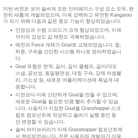
이번 버전은 코어 솔버와 모든 인터페이스 구성 요소 모두, 완
전히 새롭게 개발되었으며, 더욱 강력하고 유연한 Kangaroo
가 되기 위해 다음과 같은 중요 기능이 향상되었습니다.
안정성과 수렴 스피드가 크게 향상되었으며, 이제
까지의 강성도 값 제한도 극복하였습니다.
예전의 Force 개체가 Goal로 교체되었습니다. 힘,
하중, 구속을 간단한 시스템 하나로 정리하였습니
다.
Goal 유형은 면적, 길이, 길이 클램프, 길이/각도
스냅, 공선성, 동일평면성, 대칭 구속, 강체 어셈블
리, 가소성 등, 새로운 어플리케이션에 폭넓게 대
응합니다.
이전보다 더욱 간단하게 Goal을 만들 수 있으며,
새로운 Goal을 필요한 만큼 빨리 추가할 수 있습
니다. 사용자가 지정한 Goal을 Grasshopper 스크
립트 컴포넌트에 작성하고 솔버가 실행 중인 동
안 변경할 수 있습니다.
솔버 라이브러리가 이제 Grasshopper 컴포넌트에
서 분리되었습니다. 전문 사용자와 개발자가 더욱