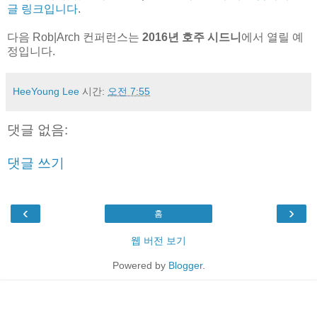
글 링크입니다
.
다음 Rob|Arch 컨퍼런스는
2016년 호주 시드니
에서 열릴 예
정입니다.
HeeYoung Lee
시간:
오전 7:55
댓글 없음:
댓글 쓰기
‹
›
홈
웹 버전 보기
Powered by
Blogger
.