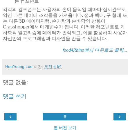
는 컴포넌트
각각의 컴포넌트는 사용자의 손이 움직일 때마다 실시간으로
약간 다른 데이터 조각들을 가져옵니다. 점과 벡터, 구 형태 또
는 다른 3D 데이터처럼, 손가락과 손바닥의 방향이
Grasshopper에서 매개변수가 됩니다. 이러한 컴포넌트로 기
하학적 알고리즘에
데이터가
인식되고, 이를 활용하여 사용자
자신만의 프로그래밍과 디자인을 만들 수 있습니다.
food4Rhino에서 다운로드 클릭...
HeeYoung Lee
시간:
오전 6:54
댓글 없음:
댓글 쓰기
‹
›
홈
웹 버전 보기