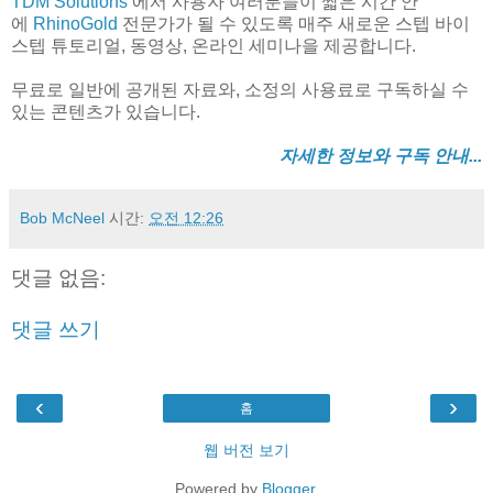
TDM Solutions
에서 사용자 여러분들이 짧은 시간 안
에
RhinoGold
전문가가 될 수 있도록 매주 새로운 스텝 바이
스텝 튜토리얼, 동영상, 온라인 세미나을 제공합니다.
무료로 일반에 공개된 자료와, 소정의 사용료로 구독하실 수
있는 콘텐츠가 있습니다.
자세한 정보와 구독 안내...
Bob McNeel
시간:
오전 12:26
댓글 없음:
댓글 쓰기
‹
›
홈
웹 버전 보기
Powered by
Blogger
.