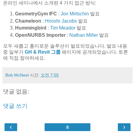
온라인 세미나에서 소개된 4 가지 접근 방식:
GeometryGym IFC
:
Jon Mirtschin
발표
Chameleon
:
Hiroshi Jacobs
발표
Hummingbird
:
Tim Meador
발표
OpenNURBS Importer
:
Nathan Miller
발표
모두 새롭고 흥미로운 솔루션이 발표되었습니다. 발표 내용
중 일부가
GH & Revit 그룹
페이지에 공개되었습니다. 토론
에 직접 참여하세요.
Bob McNeel
시간:
오전 7:55
댓글 없음:
댓글 쓰기
‹
›
홈