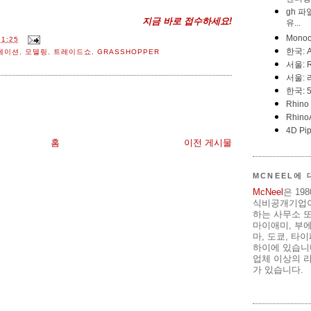
지금 바로 접수하세요!
1:25
케이션
,
모델링
,
트레이드쇼
,
GRASSHOPPER
홈
이전 게시물
MCNEEL에
McNeel
은 19
식비공개기업이
하는 사무소 또
마이애미, 부
마, 도쿄, 타
하이에 있습니다
업체 이상의 리
가 있습니다.