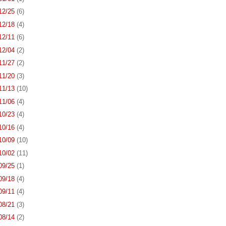
 12/25
(6)
 12/18
(4)
 12/11
(6)
 12/04
(2)
 11/27
(2)
 11/20
(3)
 11/13
(10)
 11/06
(4)
 10/23
(4)
 10/16
(4)
 10/09
(10)
 10/02
(11)
 09/25
(1)
 09/18
(4)
 09/11
(4)
 08/21
(3)
 08/14
(2)