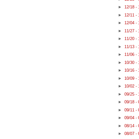
►
12/18 -
►
12/11 -
►
12/04 -
►
11/27 -
►
11/20 -
►
11/13 -
►
11/06 -
►
10/30 -
►
10/16 -
►
10/09 -
►
10/02 -
►
09/25 -
►
09/18 -
►
09/11 -
►
09/04 -
►
08/14 -
►
08/07 -