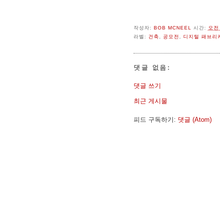
작성자:
BOB MCNEEL
시간:
오전 
라벨:
건축
,
공모전
,
디지털 패브리
댓글 없음:
댓글 쓰기
최근 게시물
피드 구독하기:
댓글 (Atom)