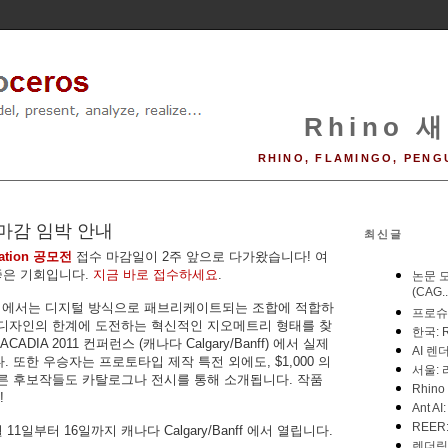
Rhino 새
RHINO, FLAMINGO, PENG
 마감 임박 안내
최신글
cation 공모전
접수 마감일이 2주 앞으로 다가왔습니다! 여
 좋은 기회입니다.
지금 바로 접수하세요
.
 위원회에서는 디지털 방식으로 패브리케이트되는 조합에 적합하
 디자인의 한계에 도전하는 혁신적인 지오메트리 형태를 찾
DIA 2011 컨퍼런스 (캐나다 Calgary/Banff) 에서 실제
 또한 우승자는 프로토타입 제작 특전 외에도, $1,000 의
른 후보작들도 카탈로그나 전시를 통해 소개됩니다. 작품
!
11일부터 16일까지 캐나다 Calgary/Banff 에서 열립니다.