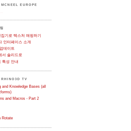
 MCNEEL EUROPE
..
 팁
UV 편집기로 텍스처 매핑하기
사용자 인터페이스 소개
볼 업데이트
메쉬에서 솔리드로
블록 특성 안내
RHINO3D TV
ng and Knowledge Bases (all
tforms)
ons and Macros - Part 2
 Rotate