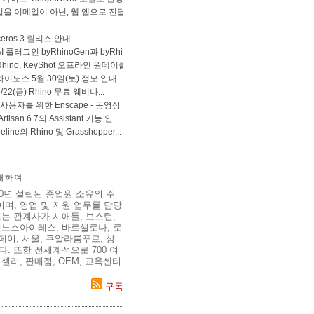
 대하여
80년 설립된 종업원 소유의 주
며, 영업 및 지원 업무를 담당
는 관계사가 시애틀, 보스턴,
에노스아이레스, 바르셀로나, 로
이페이, 서울, 쿠알라룸푸르, 상
. 또한 전세계적으로 700 여
셀러, 판매점, OEM, 교육센터
구독