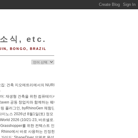
소식, etc.
UIN, BONGO, BRAZIL