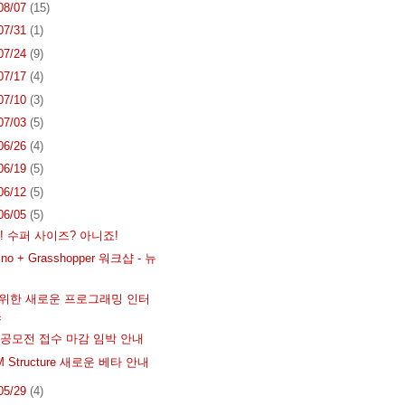
 08/07
(15)
 07/31
(1)
 07/24
(9)
 07/17
(4)
 07/10
(3)
 07/03
(5)
 06/26
(4)
 06/19
(5)
 06/12
(5)
 06/05
(5)
 수퍼 사이즈? 아니죠!
no + Grasshopper 워크샵 - 뉴
를 위한 새로운 프로그래밍 인터
스
A 공모전 접수 마감 임박 안내
IM Structure 새로운 베타 안내
 05/29
(4)