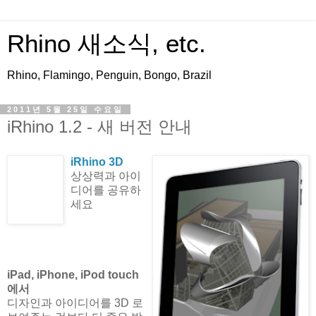
Rhino 새소식, etc.
Rhino, Flamingo, Penguin, Bongo, Brazil
2011년 5월 25일 수요일
iRhino 1.2 - 새 버전 안내
iRhino 3D
상상력과 아이
디어를 공유하
세요
iPad, iPhone, iPod touch
에서
디자인과 아이디어를 3D 로