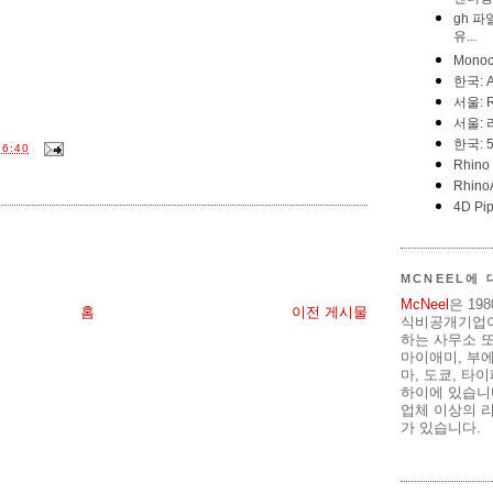
6:40
MCNEEL에
McNeel
은 19
홈
이전 게시물
식비공개기업이
하는 사무소 또
마이애미, 부
마, 도쿄, 타
하이에 있습니다
업체 이상의 리
가 있습니다.