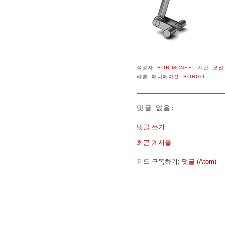
작성자:
BOB MCNEEL
시간:
오전 
라벨:
애니메이션
,
BONGO
댓글 없음:
댓글 쓰기
최근 게시물
피드 구독하기:
댓글 (Atom)