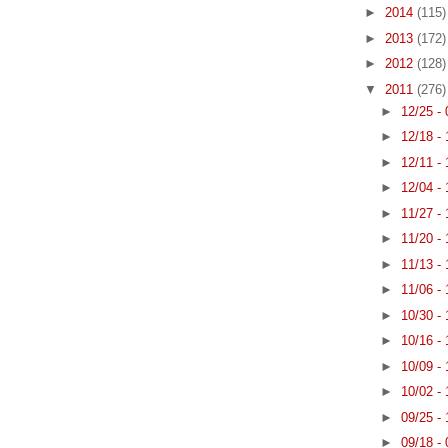
►
2014
(115)
►
2013
(172)
►
2012
(128)
▼
2011
(276)
►
12/25 -
►
12/18 -
►
12/11 -
►
12/04 -
►
11/27 -
►
11/20 -
►
11/13 -
►
11/06 -
►
10/30 -
►
10/16 -
►
10/09 -
►
10/02 -
►
09/25 -
►
09/18 -