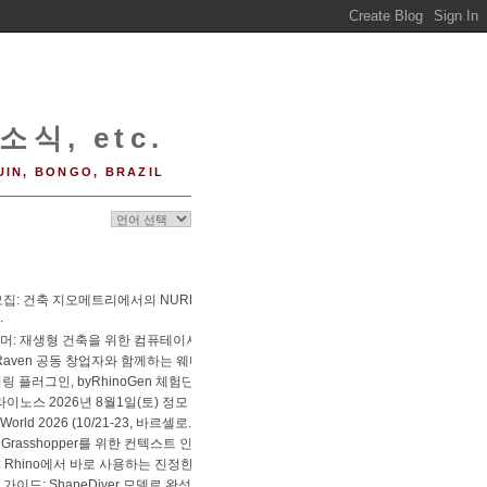
소식, etc.
UIN, BONGO, BRAZIL