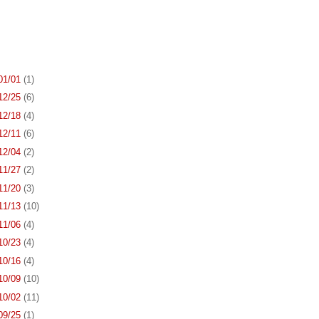
 01/01
(1)
 12/25
(6)
 12/18
(4)
 12/11
(6)
 12/04
(2)
 11/27
(2)
 11/20
(3)
 11/13
(10)
 11/06
(4)
 10/23
(4)
 10/16
(4)
 10/09
(10)
 10/02
(11)
 09/25
(1)