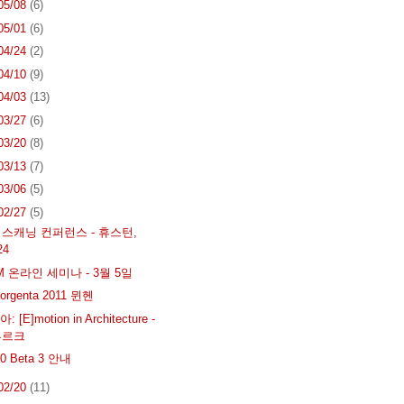
 05/08
(6)
 05/01
(6)
 04/24
(2)
 04/10
(9)
 04/03
(13)
 03/27
(6)
 03/20
(8)
 03/13
(7)
 03/06
(5)
 02/27
(5)
D 스캐닝 컨퍼런스 - 휴스턴,
24
IM 온라인 세미나 - 3월 5일
orgenta 2011 뮌헨
[E]motion in Architecture -
부르크
.0 Beta 3 안내
 02/20
(11)