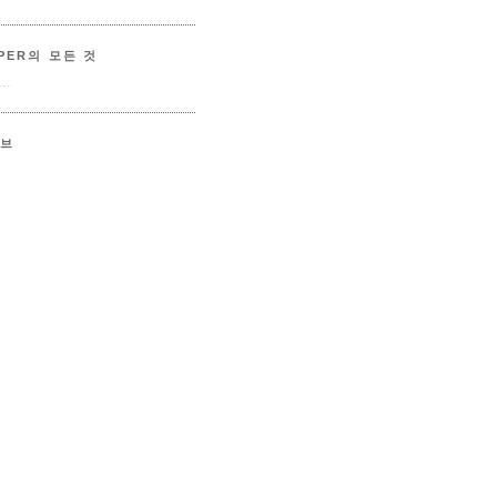
PER의 모든 것
..
이브