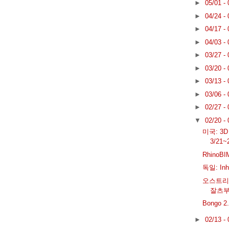
►
05/01 -
►
04/24 -
►
04/17 -
►
04/03 -
►
03/27 -
►
03/20 -
►
03/13 -
►
03/06 -
►
02/27 -
▼
02/20 -
미국: 3
3/21~
RhinoB
독일: Inh
오스트리아: 
잘츠
Bongo 2
►
02/13 -