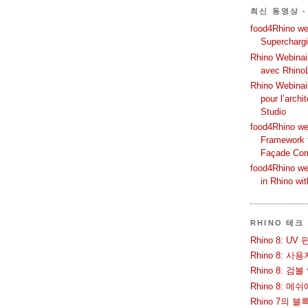
최신 동영상 -
food4Rhino web
Supercharg
Rhino Webinair
avec Rhino
Rhino Webinai
pour l’archi
Studio
food4Rhino we
Framework f
Façade Co
food4Rhino we
in Rhino wi
RHINO 테크
Rhino 8: 
Rhino 8: 
Rhino 8: 검
Rhino 8: 
Rhino 7의 