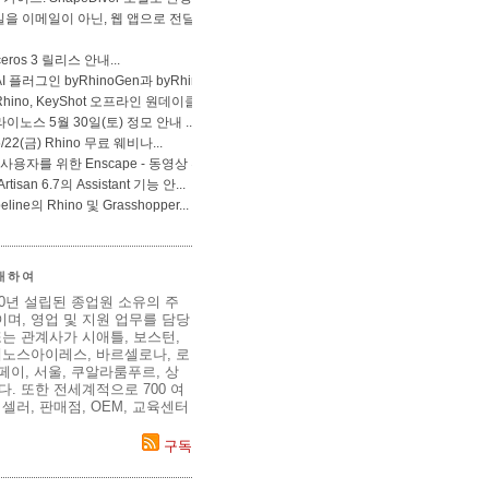
 대하여
80년 설립된 종업원 소유의 주
며, 영업 및 지원 업무를 담당
는 관계사가 시애틀, 보스턴,
에노스아이레스, 바르셀로나, 로
이페이, 서울, 쿠알라룸푸르, 상
. 또한 전세계적으로 700 여
셀러, 판매점, OEM, 교육센터
구독