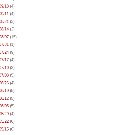
 09/18
(4)
 09/11
(4)
 08/21
(3)
 08/14
(2)
 08/07
(15)
 07/31
(1)
 07/24
(9)
 07/17
(4)
 07/10
(3)
 07/03
(5)
 06/26
(4)
 06/19
(5)
 06/12
(5)
 06/05
(5)
 05/29
(4)
 05/22
(6)
 05/15
(6)