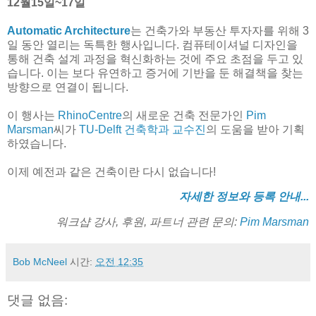
12월15일~17일
Automatic Architecture
는 건축가와 부동산 투자자를 위해 3
일 동안 열리는 독특한 행사입니다. 컴퓨테이셔널 디자인을
통해 건축 설계 과정을 혁신화하는 것에 주요 초점을 두고 있
습니다. 이는 보다 유연하고 증거에 기반을 둔 해결책을 찾는
방향으로 연결이 됩니다.
이 행사는
RhinoCentre
의 새로운 건축 전문가인
Pim
Marsman
씨가
TU-Delft 건축학과 교수진
의 도움을 받아 기획
하였습니다.
이제 예전과 같은 건축이란 다시 없습니다!
자세한 정보와 등록 안내...
워크샵 강사, 후원, 파트너 관련 문의:
Pim Marsman
Bob McNeel
시간:
오전 12:35
댓글 없음: