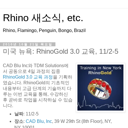
Rhino 새소식, etc.
Rhino, Flamingo, Penguin, Bongo, Brazil
2010년 10월 21일 목요일
미국 뉴욕: RhinoGold 3.0 교육, 11/2-5
CAD Blu Inc와 TDM Solutions에
서 공동으로 4일 과정의 집중
RhinoGold 3.0 교육 과정
을 기획하
였습니다. RhinoGold의 기초적인
내용부터 고급 단계의 기술까지 다
루는 이번 교육을 통해, 수강하신
후 곧바로 작업을 시작하실 수 있습
니다.
날짜
: 11/2-5
장소
:
CAD Blu, Inc
, 39 W 29th St (8th Floor), NY,
NY 10001