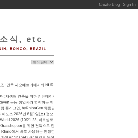
소식, etc.
UIN, BONGO, BRAZIL