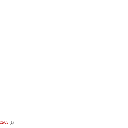
 01/03
(1)