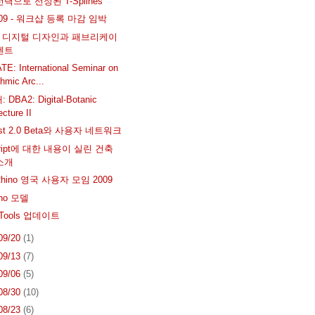
택으로 선정된 T-Splines
A09 - 워크샵 등록 마감 임박
ab: 디지털 디자인과 패브리케이
벤트
E: International Seminar on
thmic Arc...
DBA2: Digital-Botanic
ecture II
est 2.0 Beta와 사용자 네트워크
cript에 대한 내용이 실린 건축
소개
 Rhino 영국 사용자 모임 2009
no 모델
ngTools 업데이트
 09/20
(1)
 09/13
(7)
 09/06
(5)
 08/30
(10)
 08/23
(6)