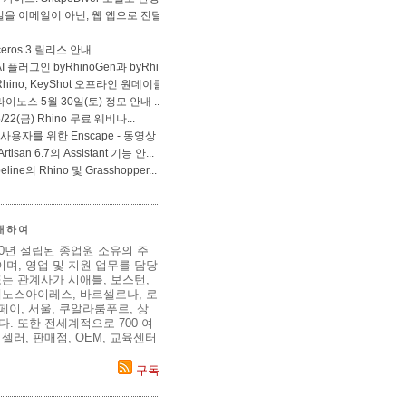
 대하여
80년 설립된 종업원 소유의 주
며, 영업 및 지원 업무를 담당
는 관계사가 시애틀, 보스턴,
에노스아이레스, 바르셀로나, 로
이페이, 서울, 쿠알라룸푸르, 상
. 또한 전세계적으로 700 여
셀러, 판매점, OEM, 교육센터
구독