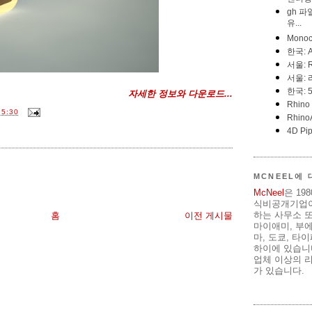
자세한 정보와 다운로드...
5:30
MCNEEL에
McNeel
은 19
식비공개기업이
하는 사무소 또
홈
이전 게시물
마이애미, 부
마, 도쿄, 타
하이에 있습니다
업체 이상의 리
가 있습니다.