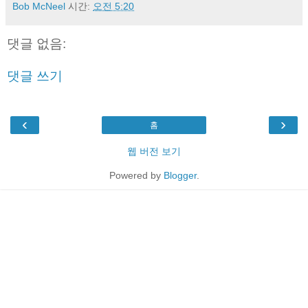
Bob McNeel
시간:
오전 5:20
댓글 없음:
댓글 쓰기
‹
›
홈
웹 버전 보기
Powered by
Blogger
.