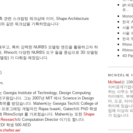
련 스크립팅 워크샵에 이어, Shape Architecture
에서 아래와 같은 워크샵을 기획하였습니다:
 배우고, 특히 강력한 NURBS 모델링 엔진을 활용하고자 하
Rhino의 다양한 NURBS 도구 들을 중심으로 3D 모델링
델링) 가 다뤄질 예정입니다.
)
MCNEEL에
McNeel
은 19
m.
식비공개기업이
하는 사무소 또
 Georgia Institute of Technology, Design Computing
마이애미, 부
연구원입니다. 그는 2007년 MIT 에서 Science in Design
마, 도쿄, 타
 학위를 받았습니다. Maher씨는 Georgia Tech의 College of
하이에 있습니다
hino 프로그래밍 개발자인 Rajaa Isaa씨, Gatech의 PhD 학생
업체 이상의 리
함께 RhinoScript 를 가르쳤습니다. Maher씨는 또한
Shape
가 있습니다.
+ Research
의 Computation Director 이기도 합니다.
D/ 학생 500 AED.
w.shelter.ae/