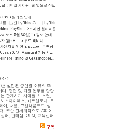
 대하여
80년 설립된 종업원 소유의 주
며, 영업 및 지원 업무를 담당
는 관계사가 시애틀, 보스턴,
에노스아이레스, 바르셀로나, 로
이페이, 서울, 쿠알라룸푸르, 상
. 또한 전세계적으로 700 여
셀러, 판매점, OEM, 교육센터
구독