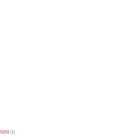
 01/03
(1)