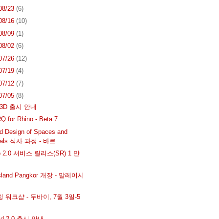
 08/23
(6)
 08/16
(10)
 08/09
(1)
 08/02
(6)
 07/26
(12)
 07/19
(4)
 07/12
(7)
 07/05
(8)
a3D 출시 안내
Q for Rhino - Beta 7
d Design of Spaces and
ials 석사 과정 - 바르...
go 2.0 서비스 릴리스(SR) 1 안
Island Pangkor 개장 - 말레이시
링 워크샵 - 두바이, 7월 3일-5
old 2.0 출시 안내