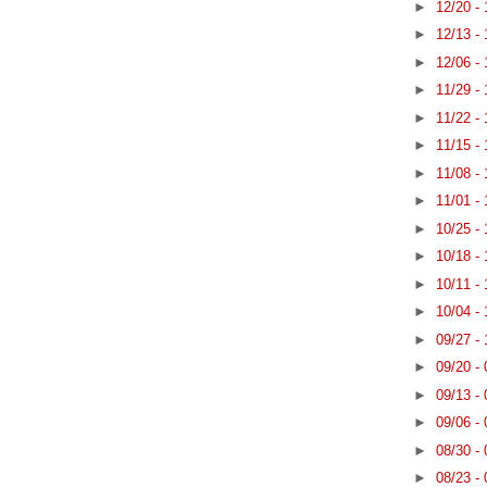
►
12/20 -
►
12/13 -
►
12/06 -
►
11/29 -
►
11/22 -
►
11/15 -
►
11/08 -
►
11/01 -
►
10/25 -
►
10/18 -
►
10/11 -
►
10/04 -
►
09/27 -
►
09/20 -
►
09/13 -
►
09/06 -
►
08/30 -
►
08/23 -