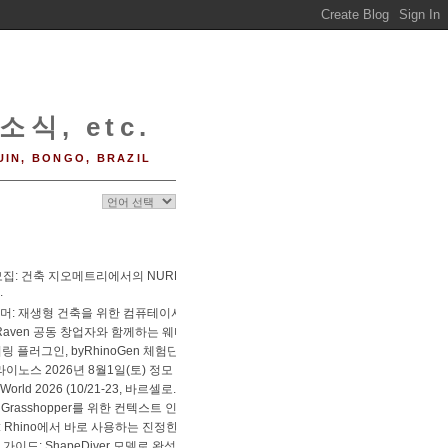
소식, etc.
UIN, BONGO, BRAZIL