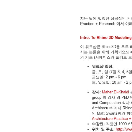
지난 달에 있었던 성공적인 건축 관
Practice + Research 
Intro. To Rhino 3D Modeling
이 워크샵은 Rhino3D를 두루
시는 분들을 위해 기획되었으며, 
의 기초 (서페이스와 솔리드 모
워크샵 일정:
금, 토, 일 (7월 3, 4, 5일
금요일: 2 pm - 6 pm.
토, 일요일: 10 am - 2 p
강사:
Maher El-Khaldi
는
group 의 강사 겸 PhD 
and Computation 석사
Architecture 에서 R
인 Matt Swarts씨와 
Architecture Practice 
수강료:
직장인 1000 AE
위치 및 주소:
http://ww