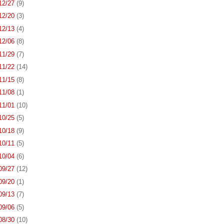
 12/27
(9)
 12/20
(3)
 12/13
(4)
 12/06
(8)
 11/29
(7)
 11/22
(14)
 11/15
(8)
 11/08
(1)
 11/01
(10)
 10/25
(5)
 10/18
(9)
 10/11
(5)
 10/04
(6)
 09/27
(12)
 09/20
(1)
 09/13
(7)
 09/06
(5)
 08/30
(10)