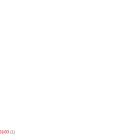
 01/03
(1)