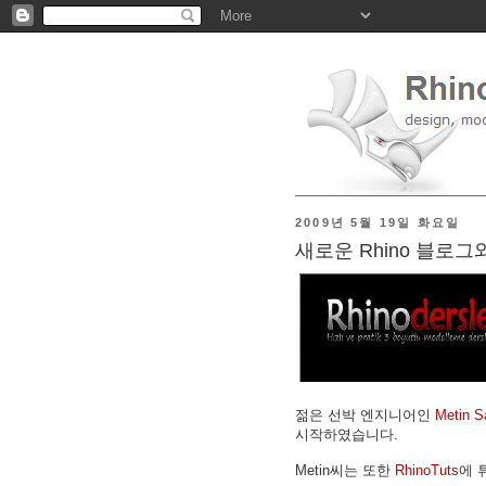
2009년 5월 19일 화요일
새로운 Rhino 블로그
젊은 선박 엔지니어인
Metin S
시작하였습니다.
Metin씨는 또한
RhinoTuts
에 