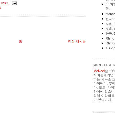
12:25
얼
홈
이전 게시물
MCNEEL에
McNeel
은 19
식비공개기업이
하는 사무소 또
마이애미, 부
마, 도쿄, 타
하이에 있습니다
업체 이상의 리
가 있습니다.