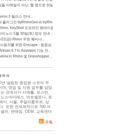
 대하여
80년 설립된 종업원 소유의 주
며, 영업 및 지원 업무를 담당
는 관계사가 시애틀, 보스턴,
에노스아이레스, 바르셀로나, 로
이페이, 서울, 쿠알라룸푸르, 상
. 또한 전세계적으로 700 여
셀러, 판매점, OEM, 교육센터
구독