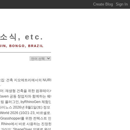
소식, etc.
UIN, BONGO, BRAZIL