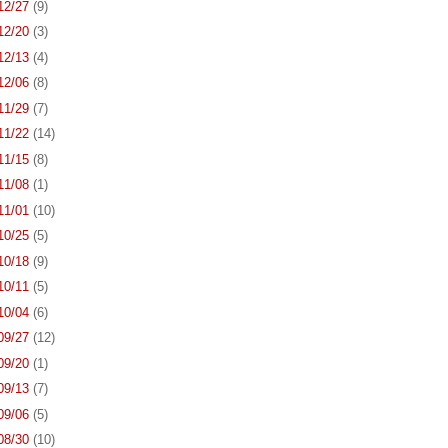
 12/27
(9)
 12/20
(3)
 12/13
(4)
 12/06
(8)
 11/29
(7)
 11/22
(14)
 11/15
(8)
 11/08
(1)
 11/01
(10)
 10/25
(5)
 10/18
(9)
 10/11
(5)
 10/04
(6)
 09/27
(12)
 09/20
(1)
 09/13
(7)
 09/06
(5)
 08/30
(10)