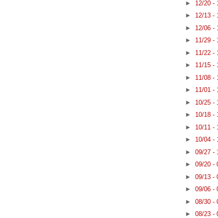
►
12/20 -
►
12/13 -
►
12/06 -
►
11/29 -
►
11/22 -
►
11/15 -
►
11/08 -
►
11/01 -
►
10/25 -
►
10/18 -
►
10/11 -
►
10/04 -
►
09/27 -
►
09/20 -
►
09/13 -
►
09/06 -
►
08/30 -
►
08/23 -