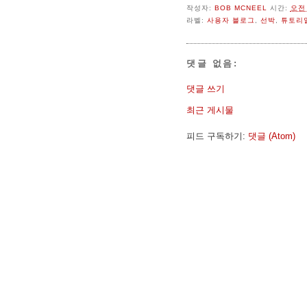
작성자:
BOB MCNEEL
시간:
오전 
라벨:
사용자 블로그
,
선박
,
튜토리
댓글 없음:
댓글 쓰기
최근 게시물
피드 구독하기:
댓글 (Atom)