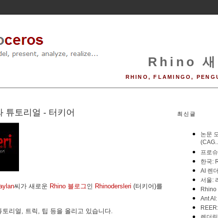
Rhino 새
RHINO, FLAMINGO, PENG
와 튜토리얼 - 터키어
최신글
aylan
씨가 새로운
Rhino 블로그
인
Rhinodersleri
(터키어)를
튜토리얼, 트릭, 팁 등을 올리고 있습니다.