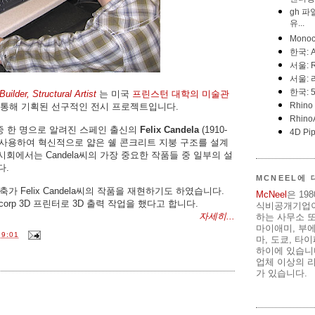
uilder, Structural Artist
는 미국
프린스턴 대학의 미술관
 통해 기획된 선구적인 전시 프로젝트입니다.
중 한 명으로 알려진 스페인 출신의
Felix Candela
(1910-
를 사용하여 혁신적으로 얇은 쉘 콘크리트 지붕 구조를 설계
회에서는 Candela씨의 가장 중요한 작품들 중 일부의 설
다.
MCNEEL에
축가 Felix Candela씨의 작품을 재현하기도 하였습니다.
McNeel
은 19
corp 3D 프린터로 3D 출력 작업을 했다고 합니다.
식비공개기업이
자세히...
하는 사무소 또
마이애미, 부
9:01
마, 도쿄, 타
하이에 있습니다
업체 이상의 리
가 있습니다.