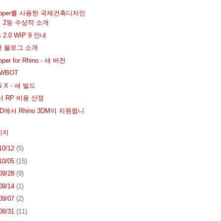
hopper를 사용한 국제건축디자인
 2등 수상작 소개
es 2.0 WIP 9 안내
련 블로그 소개
pper for Rhino - 새 버전
OWBOT
S X - 새 빌드
에서 RP 비용 산정
AD에서 Rhino 3DM이 지원됩니
미지
 10/12
(5)
 10/05
(15)
 09/28
(9)
 09/14
(1)
 09/07
(2)
 08/31
(11)