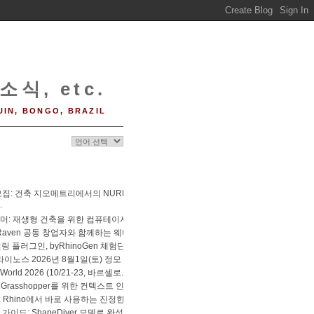
소식, etc.
UIN, BONGO, BRAZIL