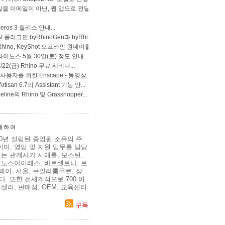
 대하여
80년 설립된 종업원 소유의 주
며, 영업 및 지원 업무를 담당
는 관계사가 시애틀, 보스턴,
에노스아이레스, 바르셀로나, 로
이페이, 서울, 쿠알라룸푸르, 상
. 또한 전세계적으로 700 여
셀러, 판매점, OEM, 교육센터
구독