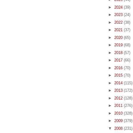
►
2024
(39)
►
2023
(24)
►
2022
(38)
►
2021
(37)
►
2020
(65)
►
2019
(68)
►
2018
(57)
►
2017
(66)
►
2016
(70)
►
2015
(70)
►
2014
(115)
►
2013
(172)
►
2012
(128)
►
2011
(276)
►
2010
(328)
►
2009
(379)
▼
2008
(231)