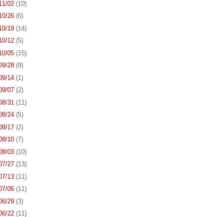
 11/02
(10)
 10/26
(6)
 10/19
(14)
 10/12
(5)
 10/05
(15)
 09/28
(9)
 09/14
(1)
 09/07
(2)
 08/31
(11)
 08/24
(5)
 08/17
(2)
 08/10
(7)
 08/03
(10)
 07/27
(13)
 07/13
(11)
 07/06
(11)
 06/29
(3)
 06/22
(11)