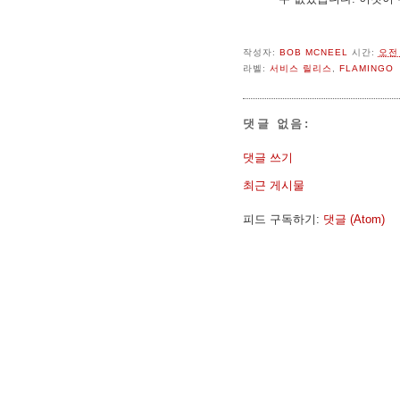
작성자:
BOB MCNEEL
시간:
오전 
라벨:
서비스 릴리스
,
FLAMINGO
댓글 없음:
댓글 쓰기
최근 게시물
피드 구독하기:
댓글 (Atom)