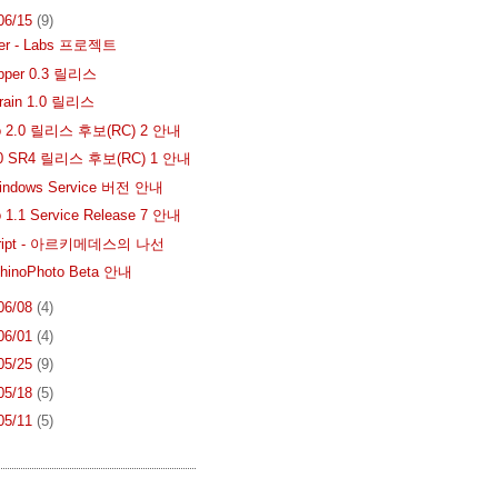
 06/15
(9)
der - Labs 프로젝트
pper 0.3 릴리스
rrain 1.0 릴리스
go 2.0 릴리스 후보(RC) 2 안내
4.0 SR4 릴리스 후보(RC) 1 안내
indows Service 버전 안내
o 1.1 Service Release 7 안내
cript - 아르키메데스의 나선
inoPhoto Beta 안내
 06/08
(4)
 06/01
(4)
 05/25
(9)
 05/18
(5)
 05/11
(5)