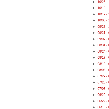
►
10/26 -
►
10/19 -
►
10/12 -
►
10/05 -
►
09/28 -
►
09/21 -
►
09/07 -
►
08/31 -
►
08/24 -
►
08/17 -
►
08/10 -
►
08/03 -
►
07/27 -
►
07/20 -
►
07/06 -
►
06/29 -
►
06/22 -
►
06/15 -