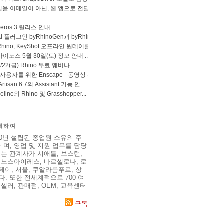
 대하여
80년 설립된 종업원 소유의 주
며, 영업 및 지원 업무를 담당
는 관계사가 시애틀, 보스턴,
에노스아이레스, 바르셀로나, 로
이페이, 서울, 쿠알라룸푸르, 상
. 또한 전세계적으로 700 여
셀러, 판매점, OEM, 교육센터
구독