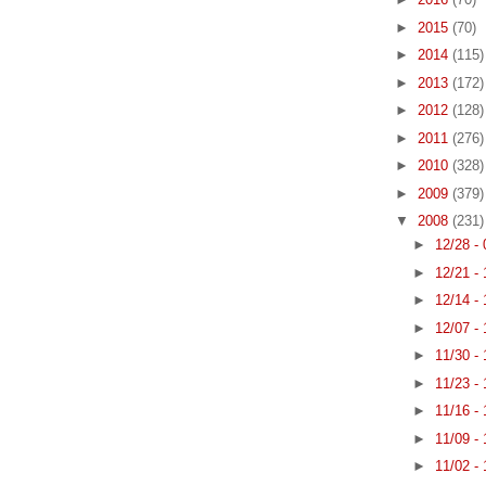
►
2015
(70)
►
2014
(115)
►
2013
(172)
►
2012
(128)
►
2011
(276)
►
2010
(328)
►
2009
(379)
▼
2008
(231)
►
12/28 -
►
12/21 -
►
12/14 -
►
12/07 -
►
11/30 -
►
11/23 -
►
11/16 -
►
11/09 -
►
11/02 -