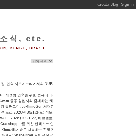
소식, etc.
UIN, BONGO, BRAZIL