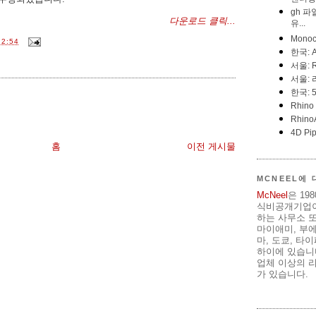
다운로드 클릭...
2:54
홈
이전 게시물
MCNEEL에
McNeel
은 19
식비공개기업이
하는 사무소 또
마이애미, 부
마, 도쿄, 타
하이에 있습니다
업체 이상의 리
가 있습니다.