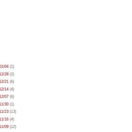
 01/04
(1)
 12/28
(2)
 12/21
(6)
 12/14
(4)
 12/07
(6)
 11/30
(1)
 11/23
(13)
 11/16
(4)
 11/09
(12)